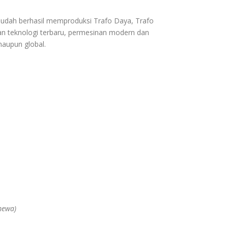
sudah berhasil memproduksi Trafo Daya, Trafo
an teknologi terbaru, permesinan modern dan
maupun global.
mewa)