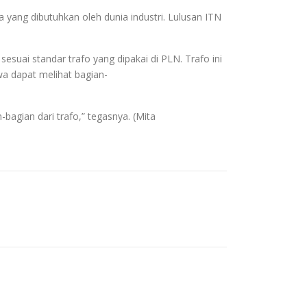
a yang dibutuhkan oleh dunia industri. Lulusan ITN
suai standar trafo yang dipakai di PLN. Trafo ini
a dapat melihat bagian-
bagian dari trafo,” tegasnya. (Mita