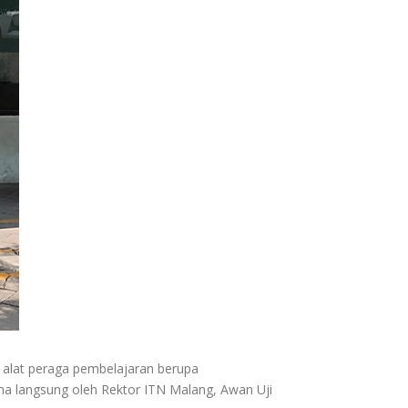
h alat peraga pembelajaran berupa
ima langsung oleh Rektor ITN Malang, Awan Uji