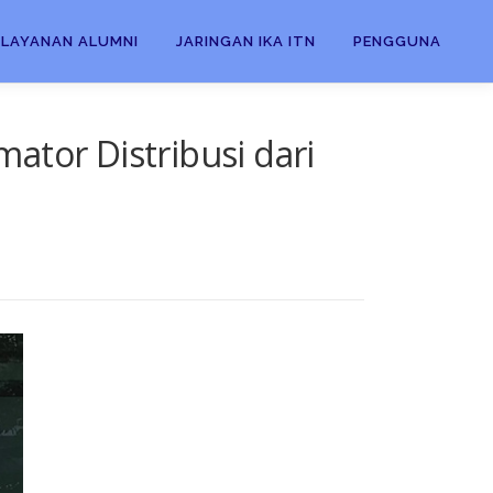
LAYANAN ALUMNI
JARINGAN IKA ITN
PENGGUNA
ator Distribusi dari