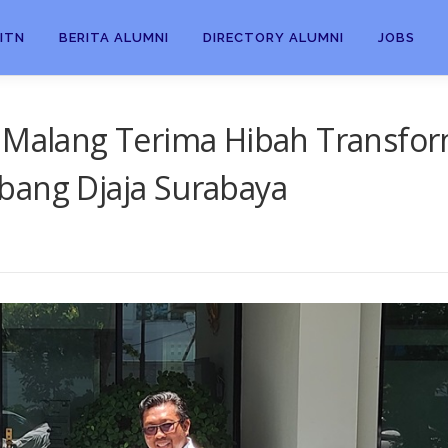
ITN
BERITA ALUMNI
DIRECTORY ALUMNI
JOBS
 Malang Terima Hibah Transform
bang Djaja Surabaya