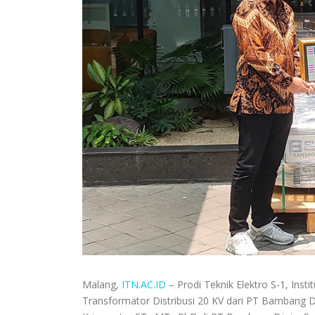
Malang,
ITN.AC.ID
– Prodi Teknik Elektro S-1, Ins
Transformator Distribusi 20 KV dari PT Bambang D