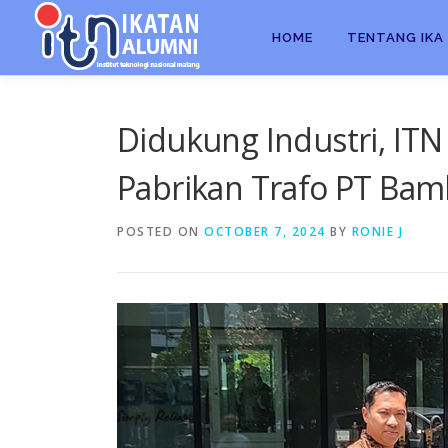
HOME
TENTANG IKA 
Didukung Industri, ITN
Pabrikan Trafo PT Bam
POSTED ON
OCTOBER 7, 2024
BY
RONIE J