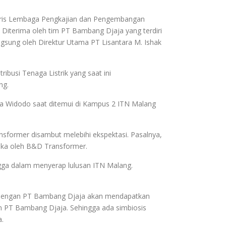
retaris Lembaga Pengkajian dan Pengembangan
. Diterima oleh tim PT Bambang Djaja yang terdiri
gsung oleh Direktur Utama PT Lisantara M. Ishak
ibusi Tenaga Listrik yang saat ini
ng.
a Widodo saat ditemui di Kampus 2 ITN Malang
former disambut melebihi ekspektasi. Pasalnya,
buka oleh B&D Transformer.
gga dalam menyerap lulusan ITN Malang.
nas dengan PT Bambang Djaja akan mendapatkan
n PT Bambang Djaja. Sehingga ada simbiosis
.