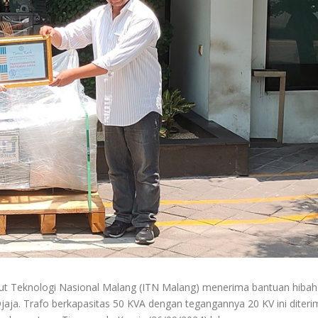
titut Teknologi Nasional Malang (ITN Malang) menerima bantuan hiba
jaja. Trafo berkapasitas 50 KVA dengan tegangannya 20 KV ini diter