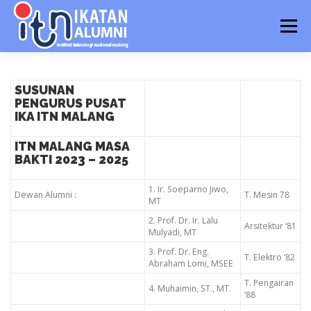
Menu
HOME
TENTANG IKA ITN
BERITA ALUMNI
SUSUNAN
PENGURUS PUSAT
IKA ITN MALANG
DIRECTORY ALUMNI
JOBS
LAYANAN ALUMNI
ITN MALANG MASA
BAKTI 2023 – 2025
JARINGAN IKA ITN
PENGGUNA
1. Ir. Soeparno Jiwo,
Dewan Alumni :
T. Mesin 78
MT
2. Prof. Dr. Ir. Lalu
Arsitektur ‘81
Mulyadi, MT
3. Prof. Dr. Eng.
T. Elektro ’82
Abraham Lomi, MSEE
T. Pengairan
4. Muhaimin, ST., MT.
‘88