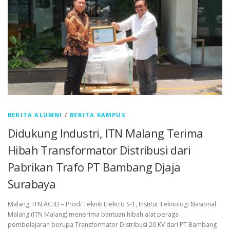
BERITA ALUMNI
/
BERITA KAMPUS
Didukung Industri, ITN Malang Terima
Hibah Transformator Distribusi dari
Pabrikan Trafo PT Bambang Djaja
Surabaya
Malang, ITN.AC.ID – Prodi Teknik Elektro S-1, Institut Teknologi Nasional
Malang (ITN Malang) menerima bantuan hibah alat peraga
pembelajaran berupa Transformator Distribusi 20 KV dari PT Bambang