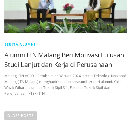
BERITA ALUMNI
Alumni ITN Malang Beri Motivasi Lulusan
Studi Lanjut dan Kerja di Perusahaan
Malang, ITN.AC.ID – Pembekalan Wisuda 2024 Institut Teknologi Nasional
Malang (ITN Malang) menghadirkan dua narasumber dari alumni. Yakni
Wiwik Wiharti, alumnus Teknik Sipil S-1, Fakultas Teknik Sipil dan
Perencanaan (FTSP), ITN …
OLDER POSTS