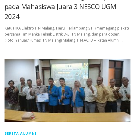
pada Mahasiswa Juara 3 NESCO UGM
2024
Ketua IKA Elektro ITN Malang, Heru Herlambang ST., (memegang plakat)
bersama Tim Manka Teknik Listrik D-3 ITN Malang, dan para dosen.
(Foto: Yanuar/Humas ITN Malang) Malang, ITN.AC.ID – Ikatan Alumni …
BERITA ALUMNI