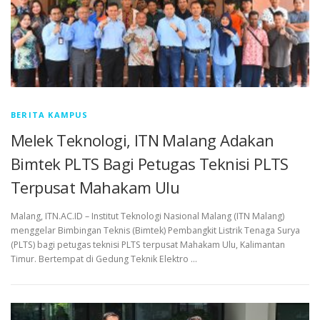
BERITA KAMPUS
Melek Teknologi, ITN Malang Adakan
Bimtek PLTS Bagi Petugas Teknisi PLTS
Terpusat Mahakam Ulu
Malang, ITN.AC.ID – Institut Teknologi Nasional Malang (ITN Malang)
menggelar Bimbingan Teknis (Bimtek) Pembangkit Listrik Tenaga Surya
(PLTS) bagi petugas teknisi PLTS terpusat Mahakam Ulu, Kalimantan
Timur. Bertempat di Gedung Teknik Elektro …