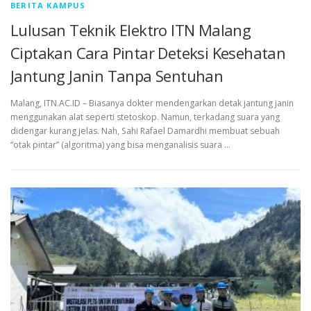
BERITA KAMPUS
Lulusan Teknik Elektro ITN Malang
Ciptakan Cara Pintar Deteksi Kesehatan
Jantung Janin Tanpa Sentuhan
Malang, ITN.AC.ID – Biasanya dokter mendengarkan detak jantung janin
menggunakan alat seperti stetoskop. Namun, terkadang suara yang
didengar kurang jelas. Nah, Sahi Rafael Damardhi membuat sebuah
“otak pintar” (algoritma) yang bisa menganalisis suara …